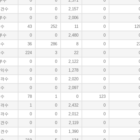
루수
0
0
2,371
0
중견수
0
0
2,157
0
루수
0
0
2,006
0
투수
43
252
11
0
12
루수
0
0
2,480
0
투수
36
286
8
0
2
투수
224
3
22
0
루수
0
0
2,122
0
우익수
0
0
1,278
0
유격수
0
0
2,020
0
포수
0
0
2,097
0
투수
78
1
0
123
유격수
1
0
2,432
0
유격수
0
0
2,012
0
중견수
0
0
2,119
0
중견수
0
0
1,390
0