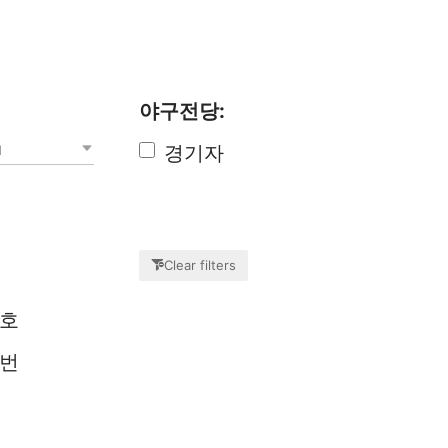
야구전당:
경기자
d
Clear filters
호
번