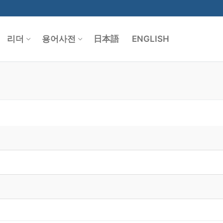
리더
용어사전
日本語
ENGLISH
Search for: