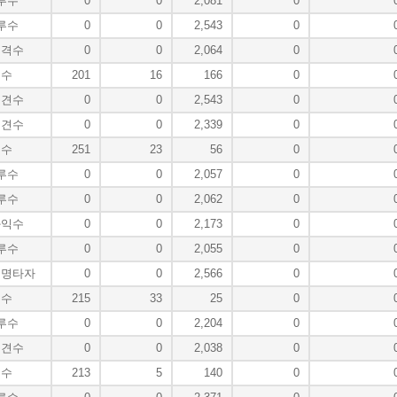
루수
0
0
2,081
0
루수
0
0
2,543
0
유격수
0
0
2,064
0
투수
201
16
166
0
중견수
0
0
2,543
0
중견수
0
0
2,339
0
투수
251
23
56
0
루수
0
0
2,057
0
루수
0
0
2,062
0
좌익수
0
0
2,173
0
루수
0
0
2,055
0
지명타자
0
0
2,566
0
투수
215
33
25
0
루수
0
0
2,204
0
중견수
0
0
2,038
0
투수
213
5
140
0