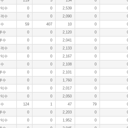
투수
219
5
134
0
좌익수
0
0
2,539
0
유격수
0
0
2,090
0
투수
59
407
10
0
루수
0
0
2,120
0
루수
0
0
2,041
0
유격수
0
0
2,133
0
우익수
0
0
2,167
0
포수
0
0
2,108
0
루수
0
0
2,101
0
루수
0
0
1,760
0
좌익수
0
0
2,017
0
좌익수
0
0
2,050
0
투수
124
1
47
79
루수
0
0
2,203
0
우익수
0
0
1,952
0