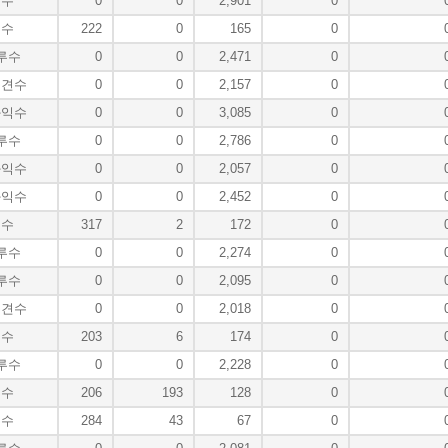
포수
0
0
2,901
0
투수
222
0
165
0
루수
0
0
2,471
0
중견수
0
0
2,157
0
좌익수
0
0
3,085
0
루수
0
0
2,786
0
좌익수
0
0
2,057
0
좌익수
0
0
2,452
0
투수
317
2
172
0
루수
0
0
2,274
0
루수
0
0
2,095
0
중견수
0
0
2,018
0
투수
203
6
174
0
루수
0
0
2,228
0
투수
206
193
128
0
투수
284
43
67
0