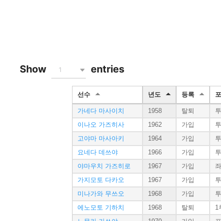
Show
entries
1
선수
년도
등록
가네다 마사이치
1958
탈퇴
이나오 가즈히사
1962
가입
고야마 마사아키
1964
가입
요네다 데쓰야
1966
가입
야마우치 가즈히로
1967
가입
가지모토 다카오
1967
가입
미나가와 무쓰오
1968
가입
에노모토 기하치
1968
탈퇴
1