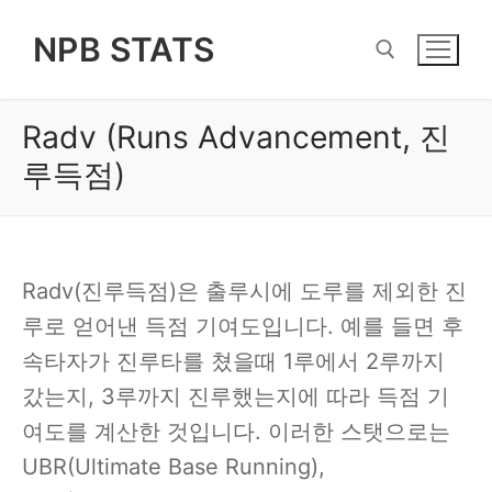
Skip
NPB STATS
to
content
Radv (Runs Advancement, 진
Search for:
루득점)
Radv(진루득점)은 출루시에 도루를 제외한 진
루로 얻어낸 득점 기여도입니다. 예를 들면 후
속타자가 진루타를 쳤을때 1루에서 2루까지
갔는지, 3루까지 진루했는지에 따라 득점 기
여도를 계산한 것입니다. 이러한 스탯으로는
UBR(Ultimate Base Running),