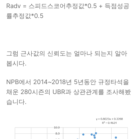
Radv = 스피드스코어추정값*0.5 + 득점성공
률추정값*0.5
그럼 근사값의 신뢰도는 얼마나 되는지 알아
봅시다.
NPB에서 2014~2018년 5년동안 규정타석을
채운 280시즌의 UBR과 상관관계를 조사해봤
습니다.