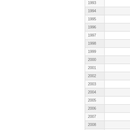
1993
1994
1995
1996
1997
1998
1999
2000
2001
2002
2003
2004
2005
2006
2007
2008