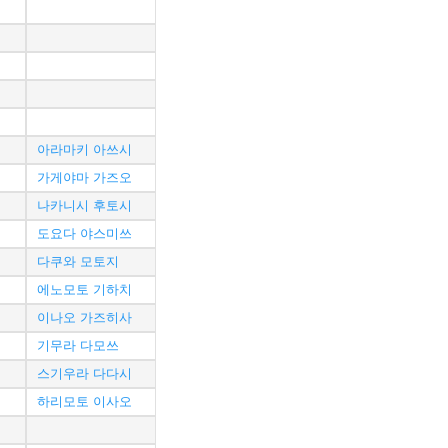
아라마키 아쓰시
가게야마 가즈오
나카니시 후토시
도요다 야스미쓰
다쿠와 모토지
리
에노모토 기하치
이나오 가즈히사
기무라 다모쓰
스기우라 다다시
하리모토 이사오