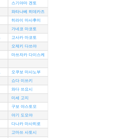
스기야마 겐토
와타나베 히데카즈
키
히라이 마사후미
가네코 마코토
즈
고사카 마코토
오제키 다쓰야
마쓰자카 다이스케
로
오쿠보 마사노부
리
쇼다 이쓰키
와다 쓰요시
미세 고지
구보 야스토모
야기 도모야
다나카 마사히로
고마쓰 사토시