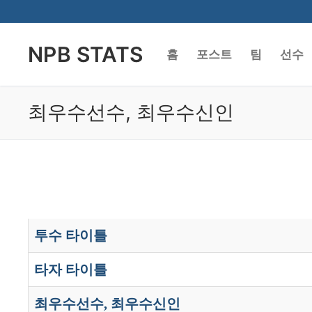
Skip
to
NPB STATS
content
홈
포스트
팀
선수
최우수선수, 최우수신인
투수 타이틀
타자 타이틀
최우수선수, 최우수신인