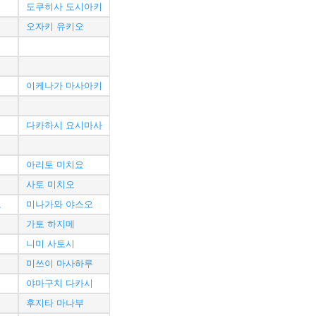
도쿠히사 도시아키
오자키 유키오
키
이케나가 마사아키
다카하시 요시마사
아리토 미치요
사토 미치오
로
미나가와 야스오
가토 하지메
니미 사토시
미쓰이 마사하루
야마구치 다카시
후지타 마나부