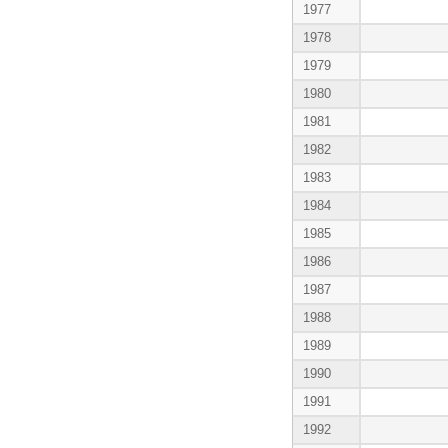
1977
1978
1979
1980
1981
1982
1983
1984
1985
1986
1987
1988
1989
1990
1991
1992