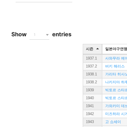
Show
entries
1
시즌
일본야구연맹
1937.1
사와무라 에
1937.2
버키 해리스
1938.1
가리타 히사
1938.2
나카지마 하
1939
빅토르 스타
1940
빅토르 스타
1941
가와카미 데
1942
미즈하라 시
1943
고 쇼세이