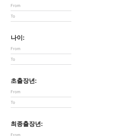
나이:
초출장년:
최종출장년: