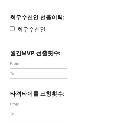
최우수신인 선출이력:
최우수신인
월간MVP 선출횟수:
타격타이틀 표창횟수: