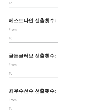
베스트나인 선출횟수:
골든글러브 선출횟수:
최우수선수 선출횟수: