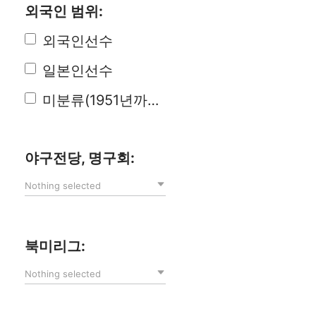
외국인 범위:
외국인선수
일본인선수
미분류(1951년까지)
야구전당, 명구회:
Nothing selected
북미리그:
Nothing selected