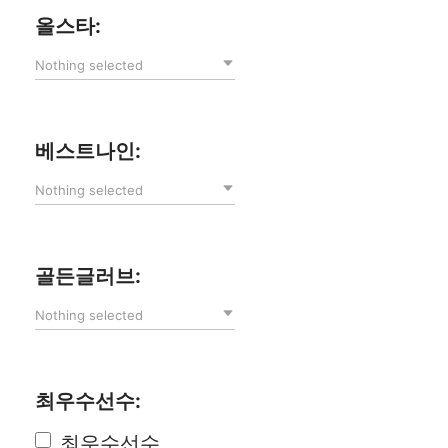
올스타:
Nothing selected
베스트나인:
Nothing selected
골든글러브:
Nothing selected
최우수선수:
최우수선수