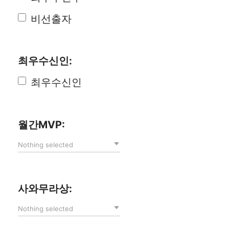
비선출자
최우수신인:
최우수신인
월간MVP:
Nothing selected
사와무라상:
Nothing selected