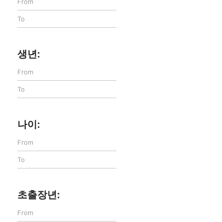
생년:
나이:
초출장년: