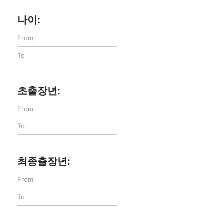
나이:
초출장년:
최종출장년: