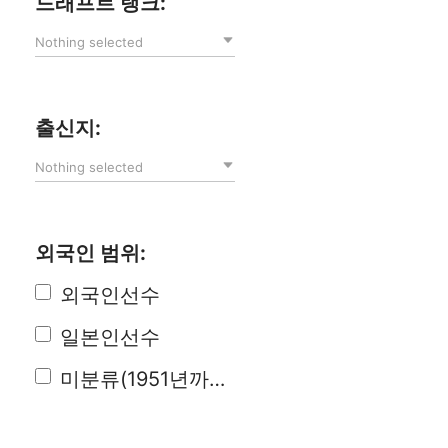
드래프트 랭크:
Nothing selected
출신지:
Nothing selected
외국인 범위:
외국인선수
일본인선수
미분류(1951년까지)