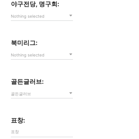
야구전당, 명구회:
Nothing selected
북미리그:
Nothing selected
골든글러브:
골든글러브
표창: