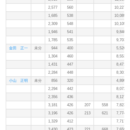
2,577
560
10,227.7
1,685
538
10,089.7
2,309
548
10,105.0
1,946
541
9,840.7
1,785
535
9,703.0
金田 正一
未分
944
400
5,526.7
1,304
460
8,553.7
1,431
447
8,471.0
2,284
448
8,301.0
小山 正明
未分
856
320
4,899.0
2,294
442
8,072.7
2,356
436
8,127.3
3,181
426
207
558
7,823.0
3,196
426
213
621
7,774.7
1,329
412
7,717.7
3,430
423
221
668
7,659.3