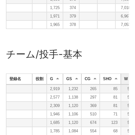
1,725
374
7,018.0
1,971
379
6,967.0
1,965
378
7,053.3
チーム/投手-基本
登録名
役割
G
GS
CG
SHO
W
2,919
1,232
265
85
599
2,577
1,138
297
81
560
2,309
1,120
369
81
548
1,946
1,106
510
71
541
1,685
1,120
674
123
538
1,785
1,084
554
68
535