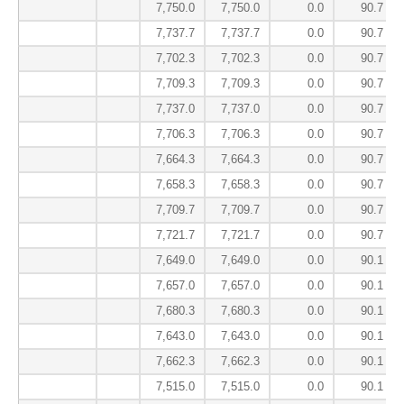
7,750.0
7,750.0
0.0
90.7
7,737.7
7,737.7
0.0
90.7
7,702.3
7,702.3
0.0
90.7
7,709.3
7,709.3
0.0
90.7
7,737.0
7,737.0
0.0
90.7
7,706.3
7,706.3
0.0
90.7
7,664.3
7,664.3
0.0
90.7
7,658.3
7,658.3
0.0
90.7
7,709.7
7,709.7
0.0
90.7
7,721.7
7,721.7
0.0
90.7
7,649.0
7,649.0
0.0
90.1
7,657.0
7,657.0
0.0
90.1
7,680.3
7,680.3
0.0
90.1
7,643.0
7,643.0
0.0
90.1
7,662.3
7,662.3
0.0
90.1
7,515.0
7,515.0
0.0
90.1