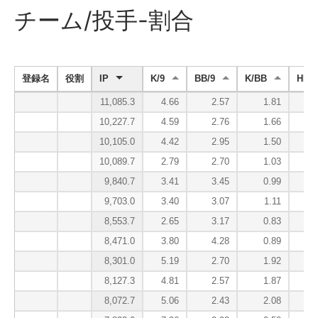
チーム/投手-割合
登録名
役割
IP
K/9
BB/9
K/BB
HR/9
11,085.3
4.66
2.57
1.81
10,227.7
4.59
2.76
1.66
10,105.0
4.42
2.95
1.50
10,089.7
2.79
2.70
1.03
9,840.7
3.41
3.45
0.99
9,703.0
3.40
3.07
1.11
8,553.7
2.65
3.17
0.83
8,471.0
3.80
4.28
0.89
8,301.0
5.19
2.70
1.92
8,127.3
4.81
2.57
1.87
8,072.7
5.06
2.43
2.08