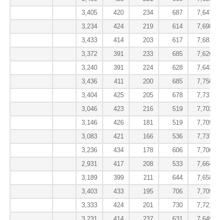
3,405
420
234
687
7,647.3
3,234
424
219
614
7,698.3
3,433
414
203
617
7,681.3
3,372
391
233
685
7,626.3
3,240
391
224
628
7,643.3
3,436
411
200
685
7,750.0
3,404
425
205
678
7,737.7
3,046
423
216
519
7,702.3
3,146
426
181
519
7,709.3
3,083
421
166
536
7,737.0
3,236
434
178
606
7,706.3
2,931
417
208
533
7,664.3
3,189
399
211
644
7,658.3
3,403
433
195
706
7,709.7
3,333
424
201
730
7,721.7
3,231
414
237
631
7,649.0