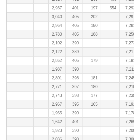
2,937
401
197
554
7,292.0
3,040
405
202
7,297.0
2,964
405
190
7,281.7
2,783
405
188
7,258.3
2,102
390
7,273.7
2,122
389
7,217.7
2,862
405
179
7,191.0
1,987
390
7,211.0
2,801
398
181
7,245.0
2,771
397
180
7,210.7
2,743
398
177
7,235.7
2,967
395
165
7,191.7
1,965
390
7,178.7
1,642
401
7,269.0
1,923
390
7,209.0
2,036
390
7,308.3