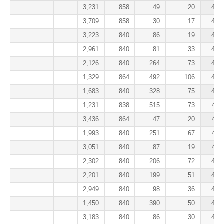
3,231
858
49
20
414
3,709
858
30
17
414
3,223
840
86
19
414
2,961
840
81
33
414
2,126
840
264
73
413
1,329
864
492
106
412
1,683
840
328
75
412
1,231
838
515
73
411
3,436
864
47
20
411
1,993
840
251
67
411
3,051
840
87
19
411
2,302
840
206
72
410
2,201
840
199
51
410
2,949
840
98
36
408
1,450
840
390
50
408
3,183
840
86
30
407