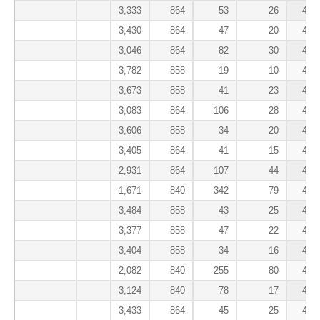
3,333
864
53
26
424
3,430
864
47
20
423
3,046
864
82
30
423
3,782
858
19
10
422
3,673
858
41
23
421
3,083
864
106
28
421
3,606
858
34
20
421
3,405
864
41
15
420
2,931
864
107
44
417
1,671
840
342
79
416
3,484
858
43
25
416
3,377
858
47
22
415
3,404
858
34
16
415
2,082
840
255
80
414
3,124
840
78
17
414
3,433
864
45
25
414