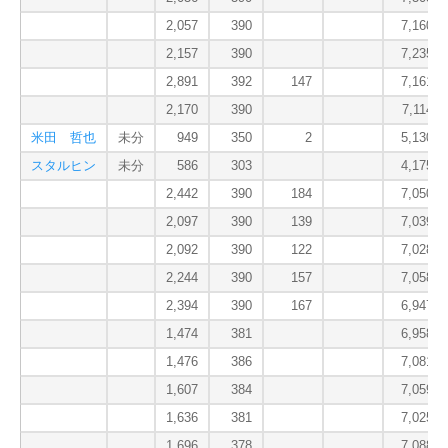
2,057
390
7,160.3
2,157
390
7,235.7
2,891
392
147
7,161.0
2,170
390
7,114.0
米田 哲也
未分
949
350
2
5,130.0
スタルヒン
未分
586
303
4,175.3
2,442
390
184
7,050.7
2,097
390
139
7,039.0
2,092
390
122
7,028.0
2,244
390
157
7,058.7
2,394
390
167
6,947.3
1,474
381
6,958.0
1,476
386
7,081.3
1,607
384
7,059.0
1,636
381
7,025.0
1,696
378
7,088.0