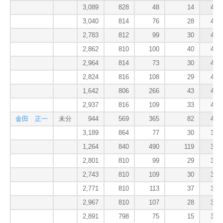
3,089
828
48
14
407
3,040
814
76
28
405
2,783
812
99
30
405
2,862
810
100
40
405
2,964
814
73
30
405
2,824
816
108
29
402
1,642
806
266
43
401
2,937
816
109
33
401
金田 正一
未分
944
569
365
82
400
3,189
864
77
30
399
1,264
840
490
119
398
2,801
810
99
29
398
2,743
810
109
30
398
2,771
810
113
37
397
2,967
810
107
28
395
2,891
798
75
15
392