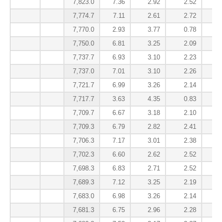
7,823.0
7.36
2.92
2.52
7,774.7
7.11
2.61
2.72
7,770.0
2.93
3.77
0.78
7,750.0
6.81
3.25
2.09
7,737.7
6.93
3.10
2.23
7,737.0
7.01
3.10
2.26
7,721.7
6.99
3.26
2.14
7,717.7
3.63
4.35
0.83
7,709.7
6.67
3.18
2.10
7,709.3
6.79
2.82
2.41
7,706.3
7.17
3.01
2.38
7,702.3
6.60
2.62
2.52
7,698.3
6.83
2.71
2.52
7,689.3
7.12
3.25
2.19
7,683.0
6.98
3.26
2.14
7,681.3
6.75
2.96
2.28