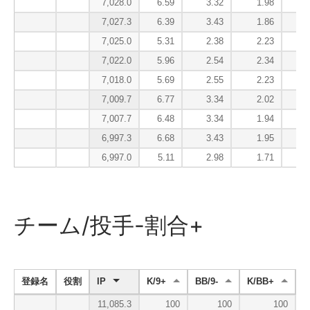
7,028.0
6.59
3.32
1.98
7,027.3
6.39
3.43
1.86
7,025.0
5.31
2.38
2.23
7,022.0
5.96
2.54
2.34
7,018.0
5.69
2.55
2.23
7,009.7
6.77
3.34
2.02
7,007.7
6.48
3.34
1.94
6,997.3
6.68
3.43
1.95
6,997.0
5.11
2.98
1.71
チーム/投手-割合+
登録名
役割
IP
K/9+
BB/9-
K/BB+
H
11,085.3
100
100
100