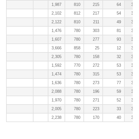
1,987
810
215
64
390
2,102
812
217
54
390
2,122
810
211
49
389
1,476
780
303
81
386
1,607
780
277
93
384
3,666
858
25
12
383
2,305
780
158
32
382
1,592
770
272
53
381
1,474
780
315
53
381
1,636
780
273
77
381
2,088
780
196
59
381
1,970
780
271
52
381
2,005
780
223
33
381
2,238
780
170
40
380