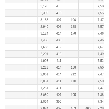
2,126
413
7,581.3
2,302
410
7,555.3
3,183
407
190
7,477.0
2,949
408
188
7,571.0
3,124
414
178
7,464.3
1,450
408
7,463.7
1,683
412
7,678.7
2,201
410
7,490.3
1,993
411
7,528.7
3,223
414
188
7,500.7
2,961
414
212
7,472.7
3,051
411
170
7,504.0
1,231
411
7,476.7
3,089
407
195
7,382.0
2,094
390
7,345.0
2,824
402
163
460
7,281.7