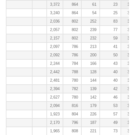
3,372
864
61
23
391
3,240
864
54
25
391
2,036
802
252
83
390
2,057
802
239
77
390
2,157
802
232
59
390
2,097
786
213
41
390
2,092
786
200
50
390
2,244
784
166
43
390
2,442
788
128
40
390
2,481
780
144
40
390
2,394
782
139
42
390
2,627
780
142
46
390
2,094
816
179
53
390
1,923
804
226
57
390
2,170
796
187
49
390
1,965
808
221
73
390