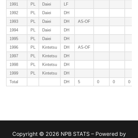
1991
PL
Daiei
LF
1992
PL
Daiei
DH
1993
PL
Daiei
DH
AS-OF
1994
PL
Daiei
DH
1995
PL
Daiei
DH
1996
PL
Kintetsu
DH
AS-OF
1997
PL
Kintetsu
DH
1998
PL
Kintetsu
DH
1999
PL
Kintetsu
DH
Total
DH
5
0
0
0
Copyright © 2026 NPB STATS – Powered by