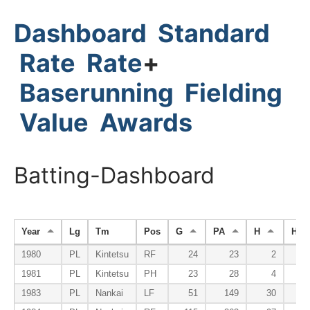
Dashboard
Standard
Rate
Rate
+
Baserunning
Fielding
Value
Awards
Batting-Dashboard
Year
Lg
Tm
Pos
G
PA
H
HR
1980
PL
Kintetsu
RF
24
23
2
1981
PL
Kintetsu
PH
23
28
4
1983
PL
Nankai
LF
51
149
30