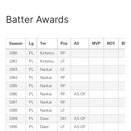
Batter Awards
Season
Lg
Tm
Pos
AS
MVP
ROY
B9
1980
PL
Kintetsu
RF
1981
PL
Kintetsu
LF
1983
PL
Nankai
LF
1984
PL
Nankai
RF
1985
PL
Nankai
RF
1986
PL
Nankai
RF
AS-OF
1987
PL
Nankai
RF
1988
PL
Nankai
LF
1989
PL
Daiei
DH
AS-OF
1990
PL
Daiei
LF
AS-OF