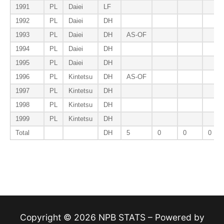
1991
PL
Daiei
LF
1992
PL
Daiei
DH
1993
PL
Daiei
DH
AS-OF
1994
PL
Daiei
DH
1995
PL
Daiei
DH
1996
PL
Kintetsu
DH
AS-OF
1997
PL
Kintetsu
DH
1998
PL
Kintetsu
DH
1999
PL
Kintetsu
DH
Total
DH
5
0
0
0
Copyright © 2026 NPB STATS – Powered by