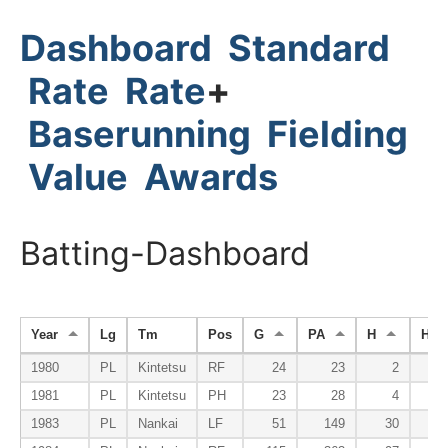
Dashboard
Standard
Rate
Rate
+
Baserunning
Fielding
Value
Awards
Batting-Dashboard
Year
Lg
Tm
Pos
G
PA
H
HR
1980
PL
Kintetsu
RF
24
23
2
1981
PL
Kintetsu
PH
23
28
4
1983
PL
Nankai
LF
51
149
30