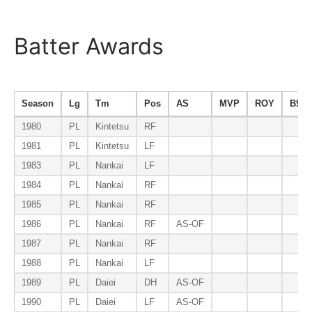
Batter Awards
Season
Lg
Tm
Pos
AS
MVP
ROY
B9
1980
PL
Kintetsu
RF
1981
PL
Kintetsu
LF
1983
PL
Nankai
LF
1984
PL
Nankai
RF
1985
PL
Nankai
RF
1986
PL
Nankai
RF
AS-OF
1987
PL
Nankai
RF
1988
PL
Nankai
LF
1989
PL
Daiei
DH
AS-OF
1990
PL
Daiei
LF
AS-OF