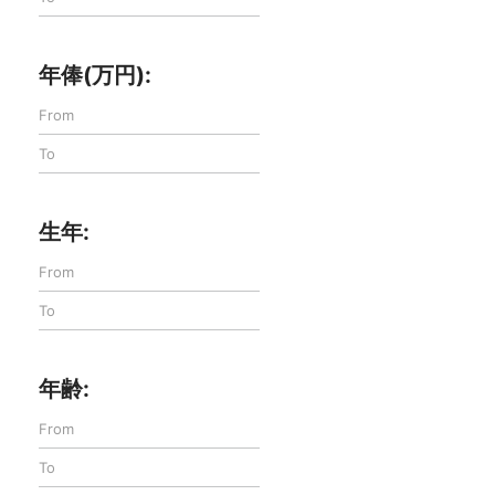
年俸(万円):
生年:
年齢: