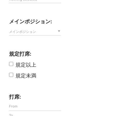
メインポジション:
メインポジション
規定打席:
規定以上
規定未満
打席: