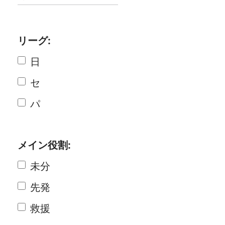
リーグ:
日
セ
パ
メイン役割:
未分
先発
救援