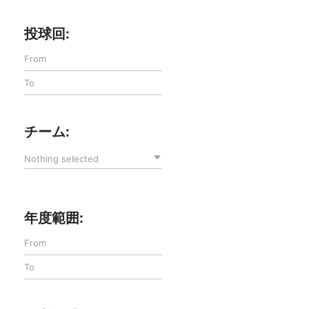
投球回:
チーム:
Nothing selected
年度範囲: