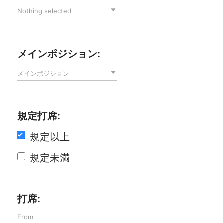
Nothing selected
メインポジション:
メインポジション
規定打席:
規定以上
規定未満
打席: