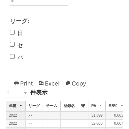
リーグ:
日
セ
パ
Print
Excel
Copy
件表示
1
年度
リーグ
チーム
登録名
守
PA
SB%
2022
パ
31,899
0.663
2022
セ
32,063
0.667