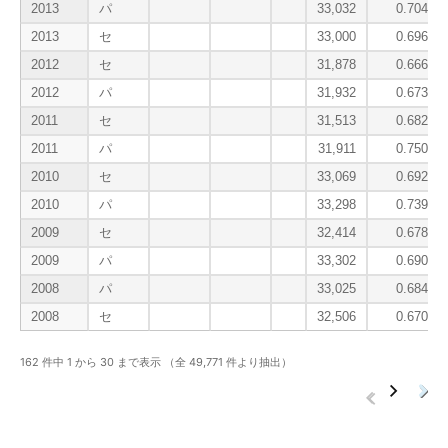
2013
パ
33,032
0.704
2013
セ
33,000
0.696
2012
セ
31,878
0.666
2012
パ
31,932
0.673
2011
セ
31,513
0.682
2011
パ
31,911
0.750
2010
セ
33,069
0.692
2010
パ
33,298
0.739
2009
セ
32,414
0.678
2009
パ
33,302
0.690
2008
パ
33,025
0.684
2008
セ
32,506
0.670
162 件中 1 から 30 まで表示 （全 49,771 件より抽出）