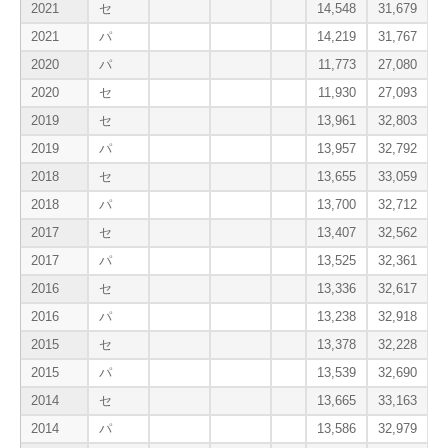
2021
セ
14,548
31,679
2
2021
パ
14,219
31,767
2
2020
パ
11,773
27,080
2
2020
セ
11,930
27,093
2
2019
セ
13,961
32,803
2
2019
パ
13,957
32,792
2
2018
セ
13,655
33,059
2
2018
パ
13,700
32,712
2
2017
セ
13,407
32,562
2
2017
パ
13,525
32,361
2
2016
セ
13,336
32,617
2
2016
パ
13,238
32,918
2
2015
セ
13,378
32,228
2
2015
パ
13,539
32,690
2
2014
セ
13,665
33,163
2
2014
パ
13,586
32,979
2