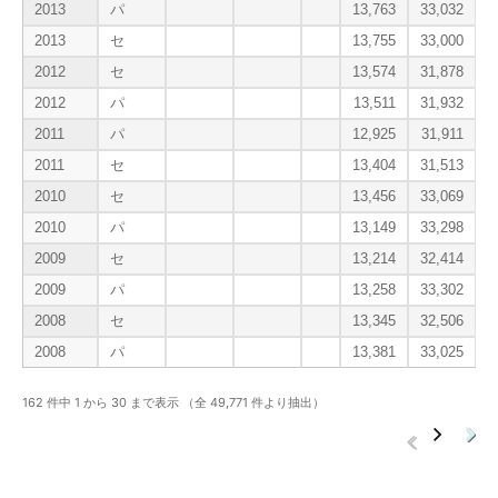
2013
パ
13,763
33,032
2
2013
セ
13,755
33,000
2
2012
セ
13,574
31,878
2
2012
パ
13,511
31,932
2
2011
パ
12,925
31,911
2
2011
セ
13,404
31,513
2
2010
セ
13,456
33,069
2
2010
パ
13,149
33,298
2
2009
セ
13,214
32,414
2
2009
パ
13,258
33,302
2
2008
セ
13,345
32,506
2
2008
パ
13,381
33,025
2
162 件中 1 から 30 まで表示 （全 49,771 件より抽出）